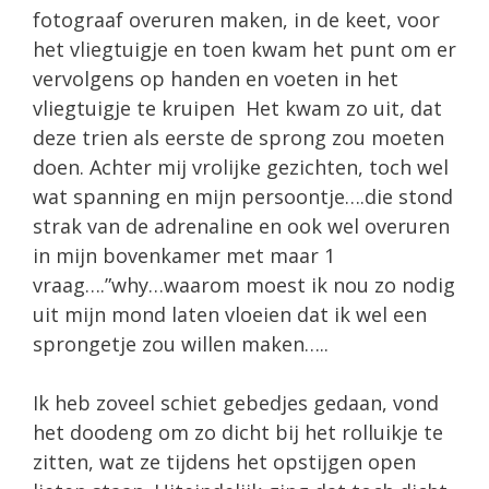
fotograaf overuren maken, in de keet, voor
het vliegtuigje en toen kwam het punt om er
vervolgens op handen en voeten in het
vliegtuigje te kruipen Het kwam zo uit, dat
deze trien als eerste de sprong zou moeten
doen. Achter mij vrolijke gezichten, toch wel
wat spanning en mijn persoontje….die stond
strak van de adrenaline en ook wel overuren
in mijn bovenkamer met maar 1
vraag….”why…waarom moest ik nou zo nodig
uit mijn mond laten vloeien dat ik wel een
sprongetje zou willen maken…..
Ik heb zoveel schiet gebedjes gedaan, vond
het doodeng om zo dicht bij het rolluikje te
zitten, wat ze tijdens het opstijgen open