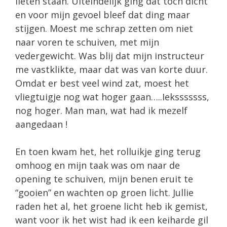
lieten staan. Uiteindelijk ging dat toch dicht
en voor mijn gevoel bleef dat ding maar
stijgen. Moest me schrap zetten om niet
naar voren te schuiven, met mijn
vedergewicht. Was blij dat mijn instructeur
me vastklikte, maar dat was van korte duur.
Omdat er best veel wind zat, moest het
vliegtuigje nog wat hoger gaan…..Ieksssssss,
nog hoger. Man man, wat had ik mezelf
aangedaan !
En toen kwam het, het rolluikje ging terug
omhoog en mijn taak was om naar de
opening te schuiven, mijn benen eruit te
“gooien” en wachten op groen licht. Jullie
raden het al, het groene licht heb ik gemist,
want voor ik het wist had ik een keiharde gil