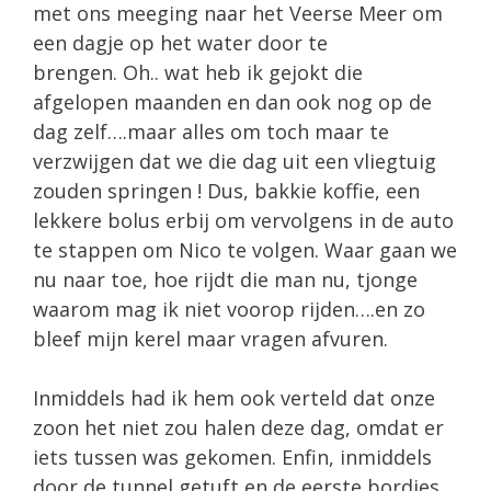
met ons meeging naar het Veerse Meer om
een dagje op het water door te
brengen. Oh.. wat heb ik gejokt die
afgelopen maanden en dan ook nog op de
dag zelf….maar alles om toch maar te
verzwijgen dat we die dag uit een vliegtuig
zouden springen ! Dus, bakkie koffie, een
lekkere bolus erbij om vervolgens in de auto
te stappen om Nico te volgen. Waar gaan we
nu naar toe, hoe rijdt die man nu, tjonge
waarom mag ik niet voorop rijden….en zo
bleef mijn kerel maar vragen afvuren.
Inmiddels had ik hem ook verteld dat onze
zoon het niet zou halen deze dag, omdat er
iets tussen was gekomen. Enfin, inmiddels
door de tunnel getuft en de eerste bordjes