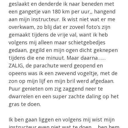
geslaakt en denderde ik naar beneden met
een gangetje van 180 km per uur,, hangend
aan mijn instructeur. Ik wist niet wat er me
overkwam, zo blij dat er zoveel foto’s zijn
gemaakt tijdens de vrije val, want ik heb
volgens mij alleen maar schietgebedjes
gedaan, gegild en mijn ogen dicht geknepen
tijdens die ene minuut. Maar daarna……
ZALIG, de parachute werd geopend en
opeens was ik een zwevend vogeltje, met de
zon op mijn lijf en mijn bril werd afgedaan.
Puur genieten om zig zaggend neer te
dwarrelen en een super zachte daling op het
gras te doen.
Ik ben gaan liggen en volgens mij wist mijn
instructeur even niet wat te doen…..ben hem