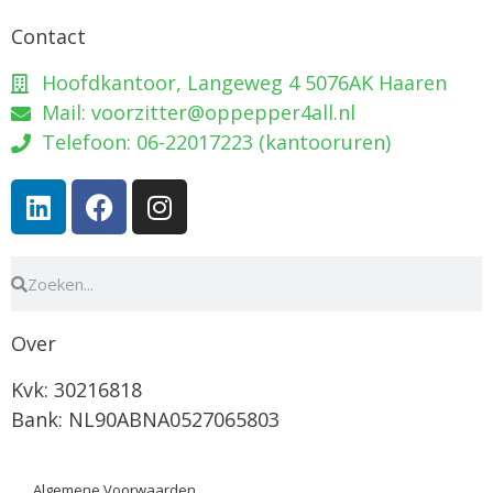
Contact
Hoofdkantoor, Langeweg 4 5076AK Haaren
Mail: voorzitter@oppepper4all.nl
Telefoon: 06-22017223 (kantooruren)
Over
Kvk: 30216818
Bank: NL90ABNA0527065803
Algemene Voorwaarden