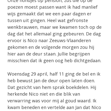
Onze hondjes op pension, zus die op de
poezen moest passen want ik had manlief
wijs gemaakt dat we een paar dagen er
tussen uit gingen. Heel wat gefronste
wenkbrauwen, maar we kwamen toch op de
dag dat het allemaal ging gebeuren. De dag
ervoor is Nico naar Zeeuws-Vlaanderen
gekomen en de volgende morgen zou hij
hier aan de deur staan. Jullie begrijpen
misschien dat ik geen oog heb dichtgedaan.
Woensdag 29 april, half 11 ging de bel en ik
heb bewust Jan de deur open laten doen.
Dat gezicht van hem sprak boekdelen. Hij
herkende Nico niet en die blik van
verwarring was voor mij al goud waard. Ik
kwam beneden en vertelde aan Jan dat Nico