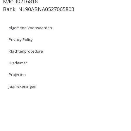
Kvk: 30216818
Bank: NL90ABNA0527065803
Algemene Voorwaarden
Privacy Policy
Klachtenprocedure
Disclaimer
Projecten
Jaarrekeningen