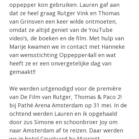
oppepper kon gebruiken. Lauren gaf aan
dat ze heel graag Rutger Vink en Thomas
van Grinsven een keer wilde ontmoeten,
omdat ze altijd geniet van de YouTube
video’s, de boeken en de film. Met hulp van
Marije kwamen we in contact met Hanneke
van wensstichting Oppepper4all en wat
heeft ze er een onvergetelijke dag van
gemaakt!!
We werden uitgenodigd voor de première
van De Film van Rutger, Thomas & Paco 2!
bij Pathé Arena Amsterdam op 31 mei. In de
ochtend werden Lauren en ik opgehaald
door zus Simone en schoonbroer Joy om
naar Amsterdam af te reizen. Daar werden
we in hotel Courtyard by Marriott