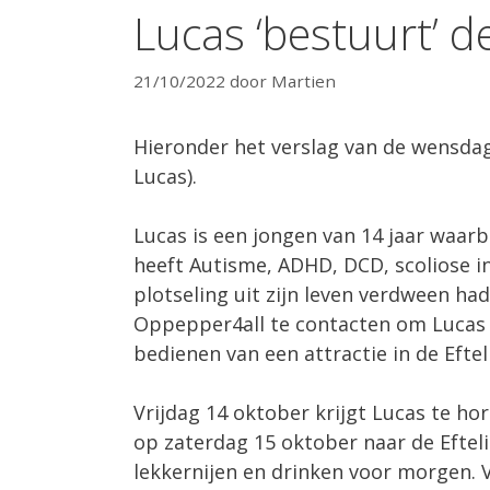
Lucas ‘bestuurt’ d
21/10/2022
door
Martien
Hieronder het verslag van de wensdag
Lucas).
Lucas is een jongen van 14 jaar waarbi
heeft Autisme, ADHD, DCD, scoliose in
plotseling uit zijn leven verdween ha
Oppepper4all te contacten om Lucas z
bedienen van een attractie in de Eftel
Vrijdag 14 oktober krijgt Lucas te h
op zaterdag 15 oktober naar de Eftel
lekkernijen en drinken voor morgen. V