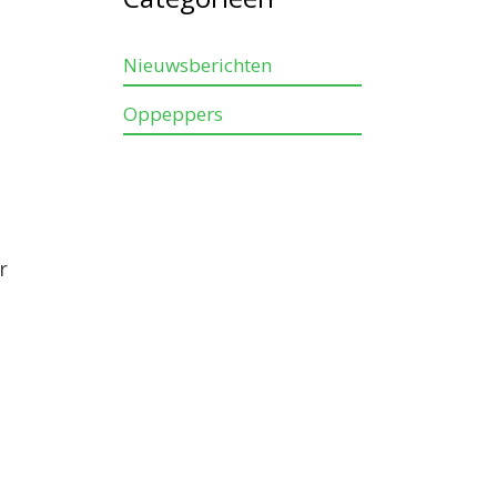
Nieuwsberichten
Oppeppers
r