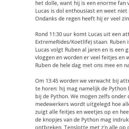
het dolle, want hij is een enorme fan 
Lucas is dol enthousiast en weet nie
Ondanks de regen heeft hij er veel zin 
Rond 11:30 uur komt Lucas uit een att
ExtremeRides/Koetlife) staan. Ruben i
Lucas volgt Ruben al jaren en is een
vloggen en worden er veel feitjes en 
Ruben de hele dag met ons mee en natu
Om 13:45 worden we verwacht bij attra
te horen: hij mag namelijk de Python
bij de Python. We mogen zelfs onder d
medewerkers wordt uitgelegd hoe alle
zuigt alle feitjes en weetjes op en hee
de knopjes van de Python mag indrukk
ontbreken. Tenslotte met z’n alle op d