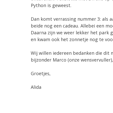
Python is geweest.
Dan komt verrassing nummer 3: als a
beide nog een cadeau. Allebei een moo
Daarna zijn we weer lekker het park 
en kwam ook het zonnetje nog te voor s
Wij willen iedereen bedanken die dit 
bijzonder Marco (onze wensvervuller)
Groetjes,
Alida