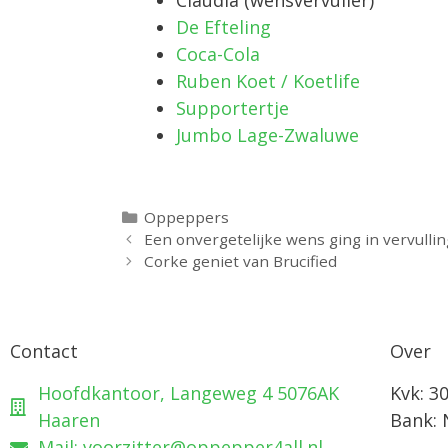
De Efteling
Coca-Cola
Ruben Koet / Koetlife
Supportertje
Jumbo Lage-Zwaluwe
Oppeppers
Een onvergetelijke wens ging in vervullin
Corke geniet van Brucified
Contact
Over
Hoofdkantoor, Langeweg 4 5076AK
Kvk: 3
Haaren
Bank:
Mail: voorzitter@oppepper4all.nl