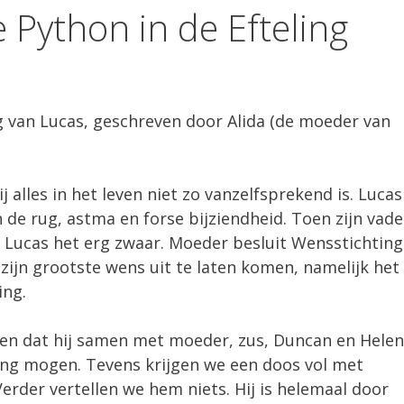
e Python in de Efteling
 van Lucas, geschreven door Alida (de moeder van
j alles in het leven niet zo vanzelfsprekend is. Lucas
 de rug, astma en forse bijziendheid. Toen zijn vade
d Lucas het erg zwaar. Moeder besluit Wensstichting
ijn grootste wens uit te laten komen, namelijk het
ing.
oren dat hij samen met moeder, zus, Duncan en Helen
ing mogen. Tevens krijgen we een doos vol met
erder vertellen we hem niets. Hij is helemaal door