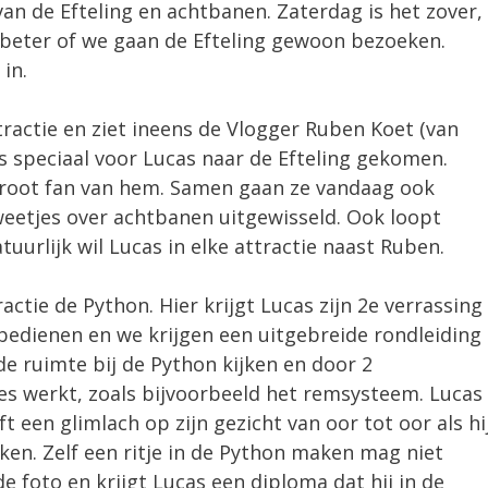
van de Efteling en achtbanen. Zaterdag is het zover,
t beter of we gaan de Efteling gewoon bezoeken.
in.
ractie en ziet ineens de Vlogger Ruben Koet (van
s speciaal voor Lucas naar de Efteling gekomen.
 groot fan van hem. Samen gaan ze vandaag ook
weetjes over achtbanen uitgewisseld. Ook loopt
urlijk wil Lucas in elke attractie naast Ruben.
ctie de Python. Hier krijgt Lucas zijn 2e verrassing
 bedienen en we krijgen een uitgebreide rondleiding
e ruimte bij de Python kijken en door 2
s werkt, zoals bijvoorbeeld het remsysteem. Lucas
ft een glimlach op zijn gezicht van oor tot oor als hi
en. Zelf een ritje in de Python maken mag niet
e foto en krijgt Lucas een diploma dat hij in de