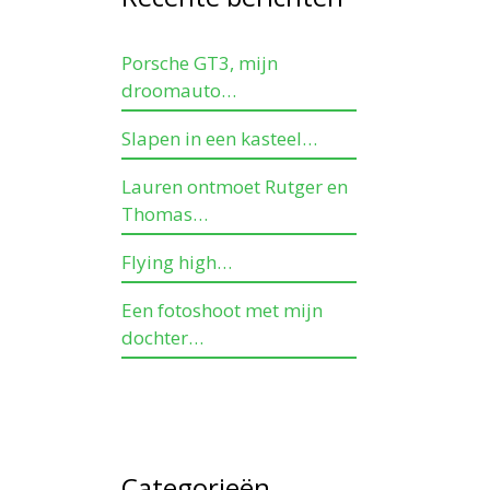
Porsche GT3, mijn
droomauto…
Slapen in een kasteel…
Lauren ontmoet Rutger en
Thomas…
Flying high…
Een fotoshoot met mijn
dochter…
Categorieën