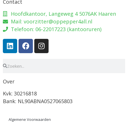
Contact
Hoofdkantoor, Langeweg 4 5076AK Haaren
Mail: voorzitter@oppepper4all.nl
Telefoon: 06-22017223 (kantooruren)
Over
Kvk: 30216818
Bank: NL90ABNA0527065803
Algemene Voorwaarden