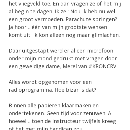
het vliegveld toe. En dan vragen ze of het mij
al begin te dagen. Ik zei: Nou ik heb nu wel
een groot vermoeden. Parachute springen?
Ja hoor….één van mijn grootste wensen
komt uit. Ik kon alleen nog maar glimlachen.
Daar uitgestapt werd er al een microfoon
onder mijn mond gedrukt met vragen door
een geweldige dame, Merel van #KRONCRV
Alles wordt opgenomen voor een
radioprogramma. Hoe bizar is dat?
Binnen alle papieren klaarmaken en
ondertekenen. Geen tijd voor zenuwen. Al
hoewel….toen de instructeur twijfels kreeg
of het met mijn handicap zou