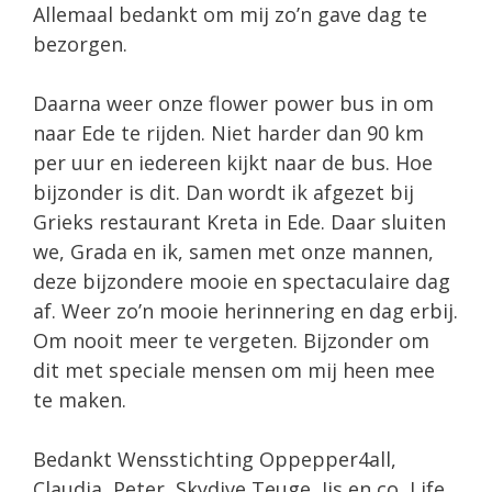
Allemaal bedankt om mij zo’n gave dag te
bezorgen.
Daarna weer onze flower power bus in om
naar Ede te rijden. Niet harder dan 90 km
per uur en iedereen kijkt naar de bus. Hoe
bijzonder is dit. Dan wordt ik afgezet bij
Grieks restaurant Kreta in Ede. Daar sluiten
we, Grada en ik, samen met onze mannen,
deze bijzondere mooie en spectaculaire dag
af. Weer zo’n mooie herinnering en dag erbij.
Om nooit meer te vergeten. Bijzonder om
dit met speciale mensen om mij heen mee
te maken.
Bedankt Wensstichting Oppepper4all,
Claudia, Peter, Skydive Teuge, Ijs en co, Life